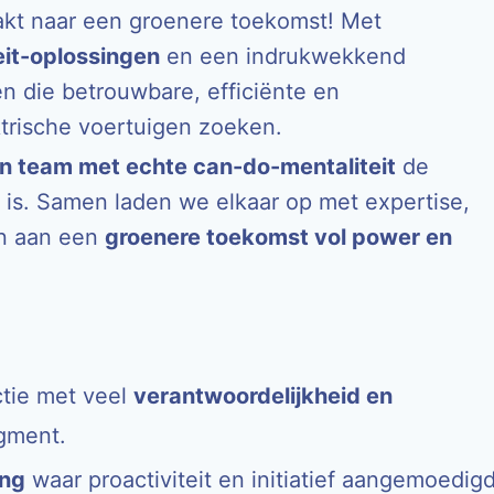
aakt naar een groenere toekomst! Met
eit-oplossingen
en een indrukwekkend
en die betrouwbare, efficiënte en
trische voertuigen zoeken.
n team met echte can-do-mentaliteit
de
 is. Samen laden we elkaar op met expertise,
en aan een
groenere toekomst vol power en
tie met veel
verantwoordelijkheid en
gment.
ng
waar proactiviteit en initiatief aangemoedig