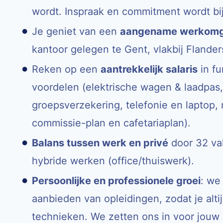
wordt. Inspraak en commitment wordt bi
Je geniet van een
aangename werkomg
kantoor gelegen te Gent, vlakbij Flander
Reken op een
aantrekkelijk salaris
in fu
voordelen (elektrische wagen & laadpas,
groepsverzekering, telefonie en laptop
commissie-plan en cafetariaplan).
Balans tussen werk en privé
door 32 vak
hybride werken (office/thuiswerk).
Persoonlijke en professionele groei
: we
aanbieden van opleidingen, zodat je alti
technieken. We zetten ons in voor jouw 