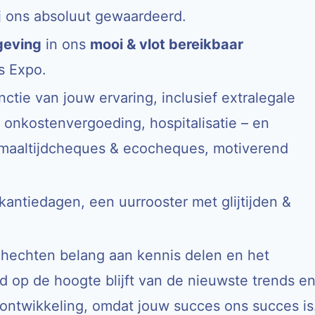
j ons absoluut gewaardeerd.
eving
in ons
mooi & vlot bereikbaar
s Expo.
nctie van jouw ervaring, inclusief extralegale
 onkostenvergoeding, hospitalisatie – en
, maaltijdcheques & ecocheques, motiverend
antiedagen, een uurrooster met glijtijden &
 hechten belang aan kennis delen en het
jd op de hoogte blijft van de nieuwste trends e
ontwikkeling, omdat jouw succes ons succes is