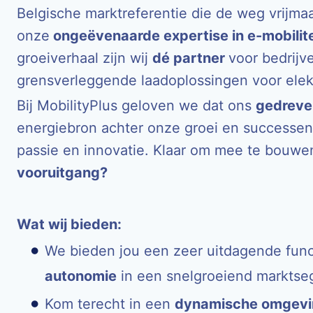
Belgische marktreferentie die de weg vrijm
onze
ongeëvenaarde expertise in e-mobilit
groeiverhaal zijn wij
dé partner
voor bedrijv
grensverleggende laadoplossingen voor elek
Bij MobilityPlus geloven we dat ons
gedreve
energiebron achter onze groei en successen
passie en innovatie. Klaar om mee te bouw
vooruitgang?
Wat wij bieden:
We bieden jou een zeer uitdagende func
autonomie
in een snelgroeiend marktse
Kom terecht in een
dynamische omgevi