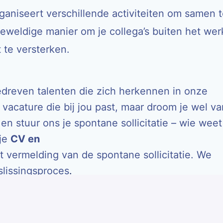
aniseert verschillende activiteiten om samen 
eweldige manier om je collega’s buiten het wer
te versterken.
 gedreven talenten die zich herkennen in onze
vacature die bij jou past, maar droom je wel va
 en stuur ons je spontane sollicitatie – wie weet
 je
CV en
 vermelding van de spontane sollicitatie. We
slissingsproces
.