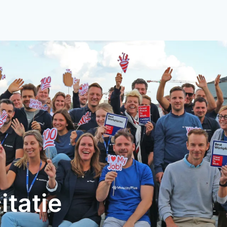
itatie