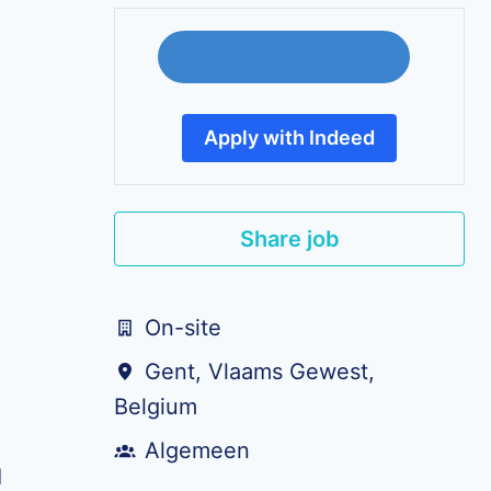
Apply with Indeed
Share job
On-site
Gent
,
Vlaams Gewest
,
Belgium
Algemeen
d